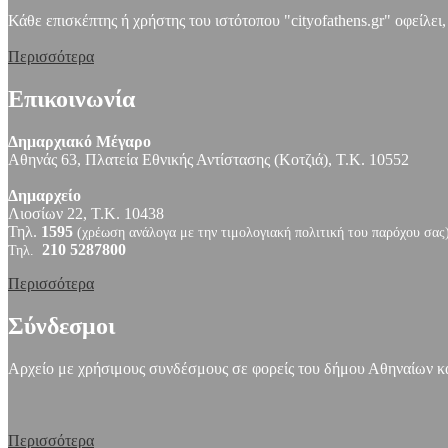
Κάθε επισκέπτης ή χρήστης του ιστότοπου "cityofathens.gr" οφείλει
Περισσότερα
Επικοινωνία
Δημαρχιακό Μέγαρο
Αθηνάς 63, Πλατεία Εθνικής Αντίστασης (Κοτζιά), Τ.Κ. 10552
Δημαρχείο
Λιοσίων 22, Τ.Κ. 10438
Τηλ.
1595
(χρέωση ανάλογα με την τιμολογιακή πολιτική του παρόχου σας
210 5287800
Τηλ.
Περισσότερα
Σύνδεσμοι
Αρχείο με χρήσιμους συνδέσμους σε φορείς του δήμου Αθηναίων και
Περισσότερα