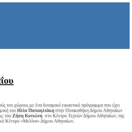
ΐου
ούς του χώρους με ένα δυναμικό εικαστικό πρόγραμμα που έχει
ομική του
Ηλία Παπαηλιάκη
στην Πινακοθήκη Δήμου Αθηναίων
ις: του
Ζήση Κοτιώνη
στο Κέντρο Τεχνών Δήμου Αθηναίων, της
κό Κέντρο «Μελίνα» Δήμου Αθηναίων.