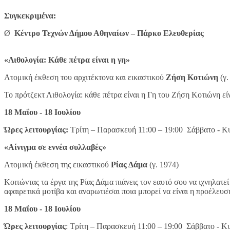
Συγκεκριμένα:
Ø
Κέντρο Τεχνών Δήμου Αθηναίων – Πάρκο Ελευθερίας
«Λιθολογία: Κάθε πέτρα είναι η γη»
Ατομική έκθεση του αρχιτέκτονα και εικαστικού
Ζήση Κοτιώνη
(γ.
Το πρότζεκτ Λιθολογία: κάθε πέτρα είναι η Γη του Ζήση Κοτιώνη είν
18 Μαΐου - 18 Ιουλίου
Ώρες λειτουργίας:
Τρίτη – Παρασκευή 11:00 – 19:00 Σάββατο - Κυ
«Αίνιγμα σε εννέα συλλαβές»
Ατομική έκθεση της εικαστικού
Ρίας Δάμα
(γ. 1974)
Κοιτώντας τα έργα της Ρίας Δάμα πιάνεις τον εαυτό σου να ιχνηλατε
αφαιρετικά μοτίβα και αναρωτιέσαι ποια μπορεί να είναι η προέλευσ
18 Μαΐου - 18 Ιουλίου
Ώρες λειτουργίας
: Τρίτη – Παρασκευή 11:00 – 19:00 Σάββατο - Κυ