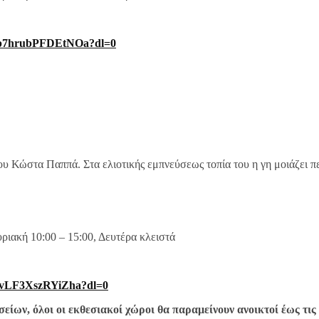
7hrubPFDEtNOa?dl=0
του Κώστα Παππά. Στα ελιοτικής εμπνεύσεως τοπία του η γη μοιάζει 
ριακή 10:00 – 15:00, Δευτέρα κλειστά
LF3XszRYiZha?dl=0
είων, όλοι οι εκθεσιακοί χώροι θα παραμείνουν ανοικτοί έως τις