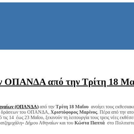
ον ΟΠΑΝΔΑ από την Τρίτη 18 Μα
Αθηναίων (ΟΠΑΝΔΑ)
από την
Τρίτη 18 Μαΐου
ανοίγει τους εκθεσιακ
ικών δράσεων του ΟΠΑΝΔΑ,
Χριστόφορος Μαρίνος
. Πέρα από την ατ
τις 14 έως 23 Μαΐου, ξεκινούν τη λειτουργία τους τρεις νέες εκθέσε
ατζημιχάλη» Δήμου Αθηναίων και του
Κώστα Παππά
στο Πολιτιστι