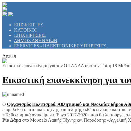
ΕΠΙΣΚΕΠΤΕΣ
ΚΑΤΟΙΚΟΙ
ΕΠΙΧΕΙΡΗΣΕΙΣ
ΔΗΜΟΣ ΑΘΗΝΑΙΩΝ
ESERVICES - ΗΛΕΚΤΡΟΝΙΚΕΣ ΥΠΗΡΕΣΙΕΣ
Αρχική
Εικαστική επανεκκίνηση για τον ΟΠΑΝΔΑ από την Τρίτη 18 Μαΐου
Εικαστική επανεκκίνηση για τ
Ο
Οργανισμός Πολιτισμού, Αθλητισμού και Νεολαίας δήμου 
επιμεληθεί ο ιστορικός τέχνης, επιμελητής εκθέσεων και εικαστ
«Τα θεωρητικά αντικείμενα. Έργα 2017-2020» που θα λειτουργεί από 
Ρία Δάμα
στο Μουσείο Λαϊκής Τέχνης και Παράδοσης «Αγγελική Χ