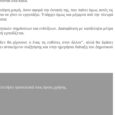
νονται όλα καλά.
ίηση μικρή, όσον αφορά την έκταση της, που πιάνει όμως αυτές τις
 να γίνει το εργοτάξιο. Υπάρχει όμως και μέριμνα από την πλευρά
ατα;
ηχητικών σημάνσεων και ενδείξεων. Διασφάλιση με κατάλληλα μέτρα
ή εμποδίζεται.
δεν θα ρίχνουνε ο ένας τις ευθύνες στον άλλον", αλλά θα δράσει
ει αντικείμενο συζήτησης και στην ημερήσια διάταξη του Δημοτικού
μελετήσει προσεκτικά τους όρους χρήσης.