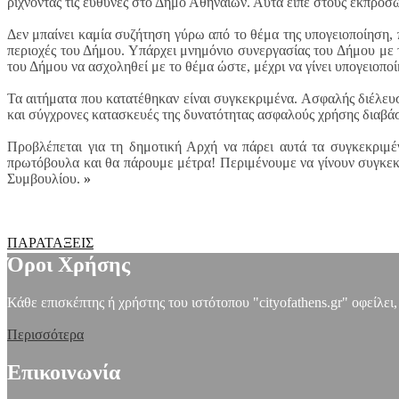
ρίχνοντας τις ευθύνες στο Δήμο Αθηναίων. Αυτά είπε στους εκπροσώ
Δεν μπαίνει καμία συζήτηση γύρω από το θέμα της υπογειοποίηση, 
περιοχές του Δήμου. Υπάρχει μνημόνιο συνεργασίας του Δήμου με 
του Δήμου να ασχοληθεί με το θέμα ώστε, μέχρι να γίνει υπογειοπο
Τα αιτήματα που κατατέθηκαν είναι συγκεκριμένα. Ασφαλής διέλευ
και σύγχρονες κατασκευές της δυνατότητας ασφαλούς χρήσης διαβάσ
Προβλέπεται για τη δημοτική Αρχή να πάρει αυτά τα συγκεκριμέν
πρωτόβουλα και θα πάρουμε μέτρα! Περιμένουμε να γίνουν συγκεκρι
Συμβουλίου.
»
ΠΑΡΑΤΑΞΕΙΣ
Όροι Χρήσης
Κάθε επισκέπτης ή χρήστης του ιστότοπου "cityofathens.gr" οφείλει
Περισσότερα
Επικοινωνία