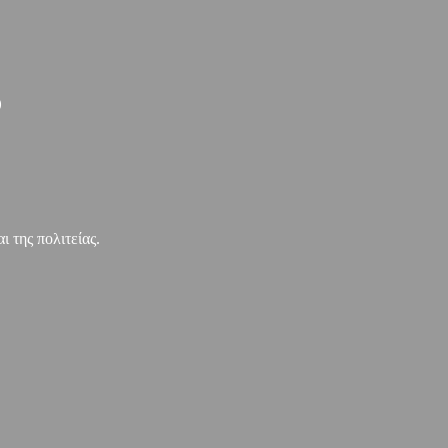
)
 της πολιτείας.