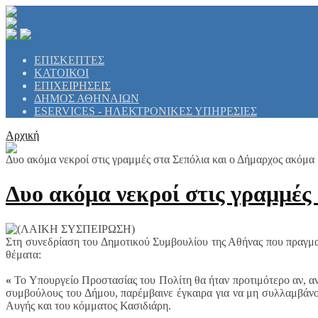
ΕΠΙΣΚΕΠΤΕΣ
ΚΑΤΟΙΚΟΙ
ΕΠΙΧΕΙΡΗΣΕΙΣ
ΔΗΜΟΣ ΑΘΗΝΑΙΩΝ
ESERVICES - ΗΛΕΚΤΡΟΝΙΚΕΣ ΥΠΗΡΕΣΙΕΣ
Αρχική
Δυο ακόμα νεκροί στις γραμμές στα Σεπόλια και ο Δήμαρχος ακόμα "
Δυο ακόμα νεκροί στις γραμμές 
Στη συνεδρίαση του Δημοτικού Συμβουλίου της Αθήνας που πραγμ
θέματα:
«
Το Υπουργείο Προστασίας του Πολίτη θα ήταν προτιμότερο αν, αν
συμβούλους του Δήμου, παρέμβαινε έγκαιρα για να μη συλλαμβάνο
Αυγής και του κόμματος Κασιδιάρη.