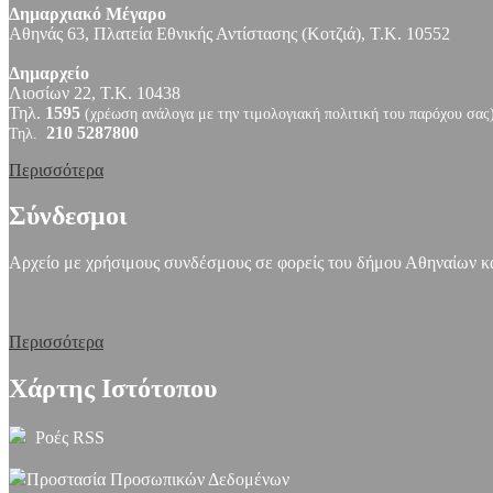
Δημαρχιακό Μέγαρο
Αθηνάς 63, Πλατεία Εθνικής Αντίστασης (Κοτζιά), Τ.Κ. 10552
Δημαρχείο
Λιοσίων 22, Τ.Κ. 10438
Τηλ.
1595
(χρέωση ανάλογα με την τιμολογιακή πολιτική του παρόχου σας
210 5287800
Τηλ.
Περισσότερα
Σύνδεσμοι
Αρχείο με χρήσιμους συνδέσμους σε φορείς του δήμου Αθηναίων και
Περισσότερα
Χάρτης Ιστότοπου
Ροές RSS
Προστασία Προσωπικών Δεδομένων