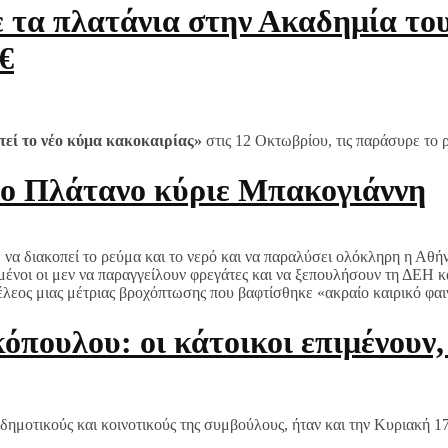
ε τα πλατάνια στην Ακαδημία το
€
τεί το νέο κύμα κακοκαιρίας»
στις 12 Οκτωβρίου, τις παράσυρε το 
το Πλάτανο κύριε Μπακογιάννη
, να διακοπεί το ρεύμα και το νερό και να παραλύσει ολόκληρη η Α
ένοι οι μεν να παραγγείλουν φρεγάτες και να ξεπουλήσουν τη ΔΕΗ κα
έλεος μιας μέτριας βροχόπτωσης που βαφτίσθηκε «ακραίο καιρικό φαι
πουλου: οι κάτοικοι επιμένουν,
δημοτικούς και κοινοτικούς της συμβούλους, ήταν και την Κυριακή 