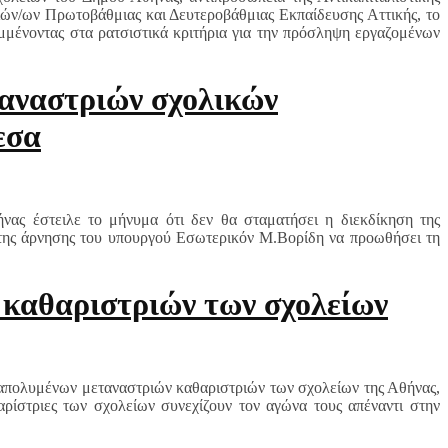
ών/ων Πρωτοβάθμιας και Δευτεροβάθμιας Εκπαίδευσης Αττικής, το
μμένοντας στα ρατσιστικά κριτήρια για την πρόσληψη εργαζομένων
αναστριών σχολικών
εσα
ας έστειλε το μήνυμα ότι δεν θα σταματήσει η διεκδίκηση της
ς της άρνησης του υπουργού Εσωτερικόν Μ.Βορίδη να προωθήσει τη
 καθαριστριών των σχολείων
 απολυμένων μεταναστριών καθαρι
στριών των σχολείων της Αθήνας,
ρίστριες των σχολείων συνεχίζουν τον αγώνα τους απέναντι στην