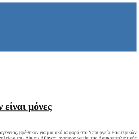
 είναι μόνες
ιθαγένειας, βρέθηκαν για μια ακόμα φορά στο Υπουργείο Εσωτερικών
ολείων του Δήμου Αθήνας, αντιπροσωπεία της Αντικαπιταλιστικής