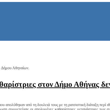
 Δήμου Αθηναίων.
αρίστριες στον Δήμο Αθήνας δεν
 που απολύθηκαν από τη δουλειά τους με τη ρατσιστική διάταξη περί 
ρωση συμμετείχαν οι απολυμένες καθαρίστριες μετανάστριες των σχ