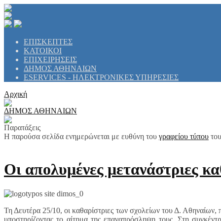
ΕΠΙΣΚΕΠΤΕΣ
ΚΑΤΟΙΚΟΙ
ΕΠΙΧΕΙΡΗΣΕΙΣ
ΔΗΜΟΣ ΑΘΗΝΑΙΩΝ
ESERVICES - ΗΛΕΚΤΡΟΝΙΚΕΣ ΥΠΗΡΕΣΙΕΣ
Αρχική
ΔΗΜΟΣ ΑΘΗΝΑΙΩΝ
Παρατάξεις
Η παρούσα σελίδα ενημερώνεται με ευθύνη του
γραφείου τύπου
του
Οι απολυμένες μετανάστριες καθ
Τη Δευτέρα 25/10, οι καθαρίστριες των σχολείων του Δ. Αθηναίων,
υποστηρίζοντας το αίτημα της επαναπρόσληψη τους. Στη συγκέντ