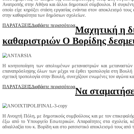
Ανατροπής στην Αθήνα και άλλοι δημοτικοί σύμβουλοι. Η συγκέν
οποίο είχε κηρύξει στάση εργασίας ενάντια στον αποκλεισμό του
στην καθαριότητα των δημόσιων σχολείων.
ΠΑΡΑΤΑΞΕΙΣ
Διαβάστε περισσότερα
Μαχητική η δ
καθαριστριών Ο Βορίδης δεσμεύ
Η κινητοποίηση των απολυμένων μεταναστριών και μεταναστών 
επαναπρόσληψης όλων των μέχρι να έρθει τροπολογία στη Βουλή γ
σχετική τροπολογία στην Βουλή, συνεχίζουν ενωμένες τον αγώνα κ
ΠΑΡΑΤΑΞΕΙΣ
Διαβάστε περισσότερα
Να σταματήσε
Η Ανοιχτή Πόλη, με δημοτικούς συμβούλους και με τον επικεφαλ
έξω από το Υπουργείο Εσωτερικών. Απαραίτητες στα σχολεία, κά
αδιαλλαξία του κ. Βορίδη και στο ρατσιστικό αποκλεισμό τους από 