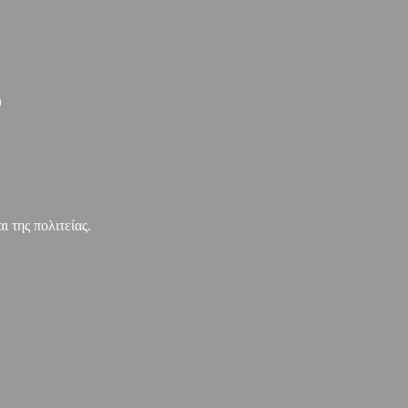
)
 της πολιτείας.