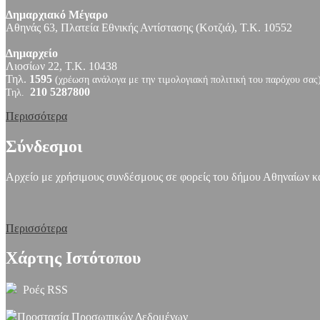
Δημαρχιακό Μέγαρο
Αθηνάς 63, Πλατεία Εθνικής Αντίστασης (Κοτζιά), Τ.Κ. 10552
Δημαρχείο
Λιοσίων 22, Τ.Κ. 10438
Τηλ.
1595
(χρέωση ανάλογα με την τιμολογιακή πολιτική του παρόχου σας
210 5287800
Τηλ.
Περισσότερα
Σύνδεσμοι
Αρχείο με χρήσιμους συνδέσμους σε φορείς του δήμου Αθηναίων και
Περισσότερα
Χάρτης Ιστότοπου
Ροές RSS
Προστασία Προσωπικών Δεδομένων