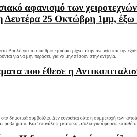
σιακό αφανισμό των χειροτεχνών
 Δευτέρα 25 Οκτώβρη 1μμ, έξω 
ο Βουλή για το υπαίθριο εμπόριο ρίχνει στην ανεργία και την εξα
ούνται για να μην περάσει, για να μην πέσουν στην ανεργία.
έματα που έθεσε η Αντικαπιταλι
ι στα δημοτικά συμβούλια. Δεν ευνοείται ούτε η συμμετοχή των κατο
ά προβλήματα. Κατ’ επανάληψη κάτοικοι, συλλογικοί φορείς καταθέτο