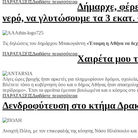
ΠΑΡΑΤΑΞΕΙΣ
Διαβάστε περισσότερα
Δήμαρχε, φέρ
νερό, να γλυτώσουμε τα 3 εκατ. 
Τις δηλώσεις του δημάρχου Μπακογιάννη
«Έτοιμη η Αθήνα να δεχ
ΠΑΡΑΤΑΞΕΙΣ
Διαβάστε περισσότερα
Χαιρέτα μου 
Λίγες ώρες βροχής ήταν αρκετές για πλημμυρίσουν δρόμοι, σχολεία
Βλέπετε τόσο η κυβέρνηση όσο και ο δήμος Αθήνας ήταν απασχολημ
περίδρομο». Έτσι τα φρεάτια έμειναν βουλωμένα και ο κόσμος στο 
ΠΑΡΑΤΑΞΕΙΣ
Διαβάστε περισσότερα
Δενδροφύτευση στο κτήμα Δρακό
Ανοιχτή Πόλη, με τον επικεφαλής της κίνησης Νάσο Ηλιόπουλο και 