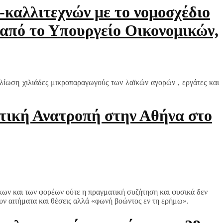
-καλλιτεχνών με το νομοσχέδιο
από το Υπουργείο Οικονομικών,
θλίωση χιλιάδες μικροπαραγωγούς των λαϊκών αγορών , εργάτες και
στική Ανατροπή στην Αθήνα στο
ίκων και των φορέων ούτε η πραγματική συζήτηση και φυσικά δεν
υν αιτήματα και θέσεις αλλά «φωνή βοώντος εν τη ερήμω».