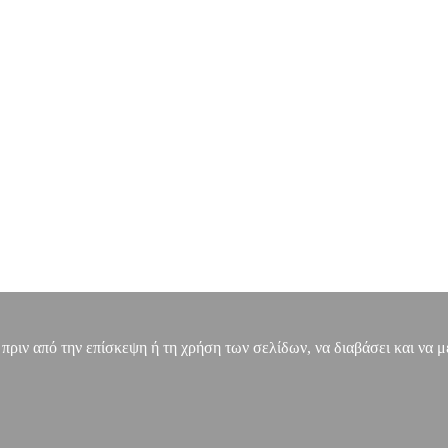
, πριν από την επίσκεψη ή τη χρήση των σελίδων, να διαβάσει και να 